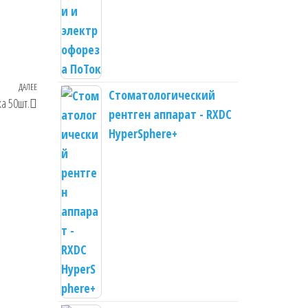
ДАЛЕЕ
Следующая
Стоматологический
а 50шт.
запись
рентген аппарат - RXDC
HyperSphere+