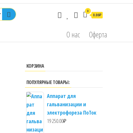
0
0.00₽
О нас
Оферта
КОРЗИНА
ПОПУЛЯРНЫЕ ТОВАРЫ:
Аппарат для
гальванизации и
электрофореза ПоТок
19 250.00
₽