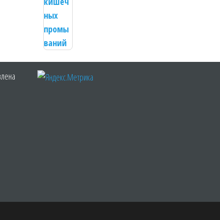
влена