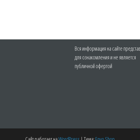
Вся информация на сайте предста
для ознакомления и не является
публичной офертой
Сайт работает на
WordPress
|
Тема:
Envo Shop