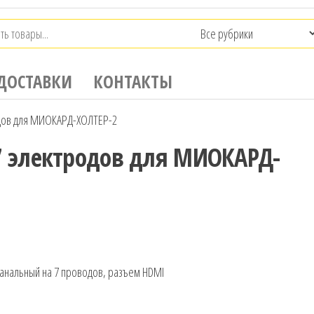
ДОСТАВКИ
КОНТАКТЫ
одов для МИОКАРД-ХОЛТЕР-2
/7 электродов для МИОКАРД-
анальный на 7 проводов, разъем HDMI