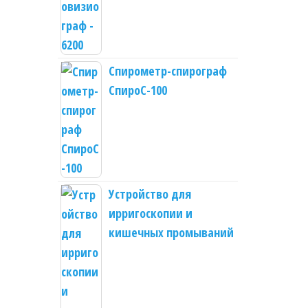
Спирометр-спирограф
СпироС-100
Устройство для
ирригоскопии и
кишечных промываний