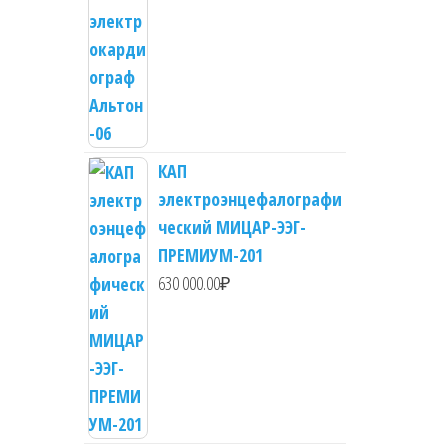
КАП
электроэнцефалографи
ческий МИЦАР-ЭЭГ-
ПРЕМИУМ-201
630 000.00
₽