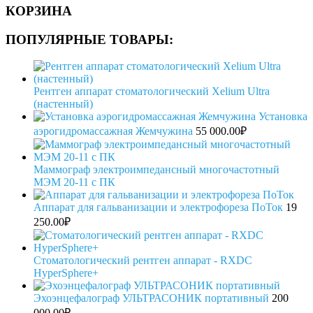
КОРЗИНА
ПОПУЛЯРНЫЕ ТОВАРЫ:
Рентген аппарат стоматологический Xelium Ultra
(настенный)
Установка
аэрогидромассажная Жемчужина
55 000.00
₽
Mаммограф электроимпедансный многочастотный
МЭМ 20-11 с ПК
Аппарат для гальванизации и электрофореза ПоТок
19
250.00
₽
Стоматологический рентген аппарат - RXDC
HyperSphere+
Эхоэнцефалограф УЛЬТРАСОНИК портативный
200
000.00
₽