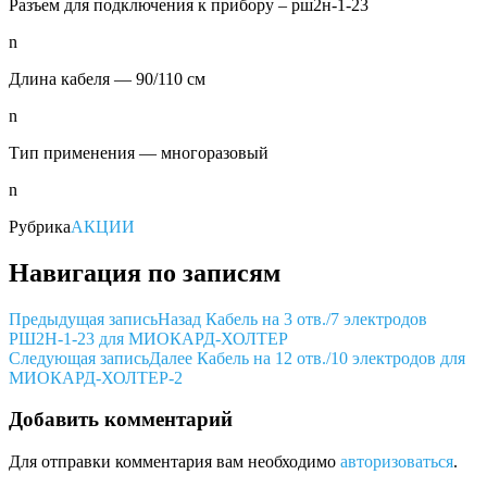
Разъем для подключения к прибору – рш2н-1-23
n
Длина кабеля — 90/110 см
n
Тип применения — многоразовый
n
Рубрика
АКЦИИ
Навигация по записям
Предыдущая запись
Назад
Кабель на 3 отв./7 электродов
РШ2Н-1-23 для МИОКАРД-ХОЛТЕР
Следующая запись
Далее
Кабель на 12 отв./10 электродов для
МИОКАРД-ХОЛТЕР-2
Добавить комментарий
Для отправки комментария вам необходимо
авторизоваться
.