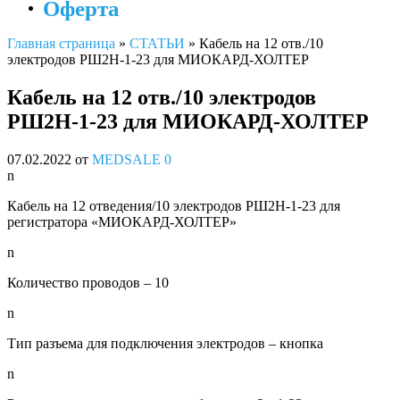
Оферта
Главная страница
»
СТАТЬИ
»
Кабель на 12 отв./10
электродов РШ2Н-1-23 для МИОКАРД-ХОЛТЕР
Кабель на 12 отв./10 электродов
РШ2Н-1-23 для МИОКАРД-ХОЛТЕР
07.02.2022
от
MEDSALE
0
n
Кабель на 12 отведения/10 электродов РШ2Н-1-23 для
регистратора «МИОКАРД-ХОЛТЕР»
n
Количество проводов – 10
n
Тип разъема для подключения электродов – кнопка
n