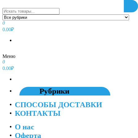
Перейти
к
содержимому
0
0.00₽
Меню
0
0.00₽
Рубрики
СПОСОБЫ ДОСТАВКИ
КОНТАКТЫ
О нас
Оферта