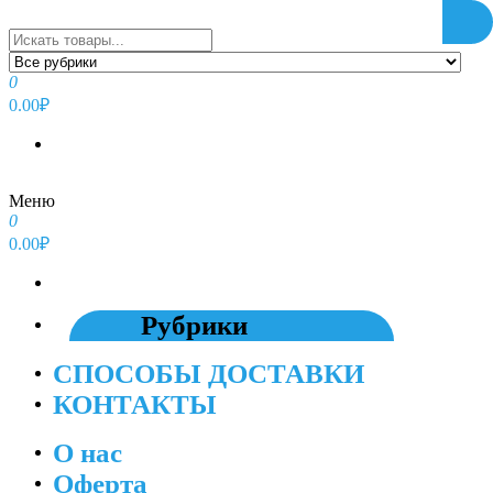
Перейти
к
содержимому
0
0.00₽
Меню
0
0.00₽
Рубрики
СПОСОБЫ ДОСТАВКИ
КОНТАКТЫ
О нас
Оферта