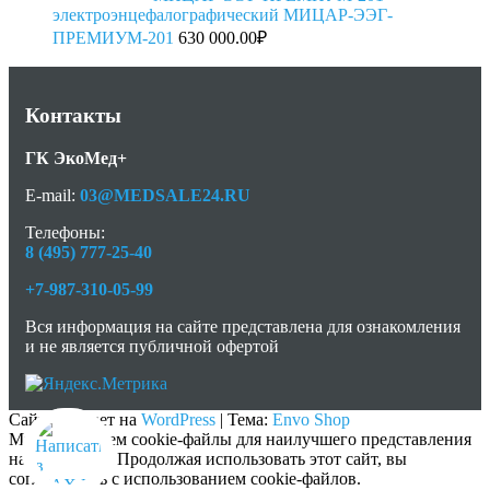
электроэнцефалографический МИЦАР-ЭЭГ-
ПРЕМИУМ-201
630 000.00
₽
Контакты
ГК ЭкоМед+
E-mail:
03@MEDSALE24.RU
Телефоны:
8 (495) 777-25-40
+7-987-310-05-99
Вся информация на сайте представлена для ознакомления
и не является публичной офертой
Сайт работает на
WordPress
|
Тема:
Envo Shop
Мы используем cookie-файлы для наилучшего представления
нашего сайта. Продолжая использовать этот сайт, вы
соглашаетесь с использованием cookie-файлов.