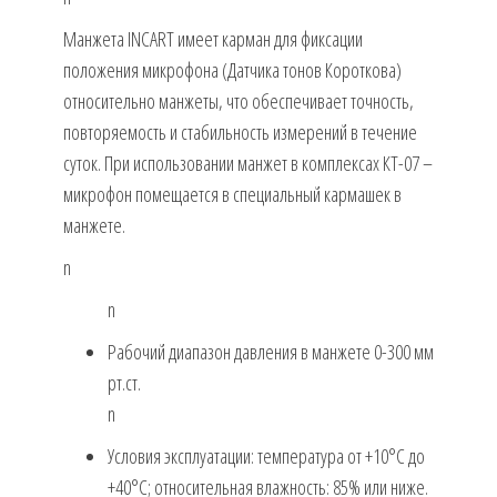
Манжета INCART имеет карман для фиксации
положения микрофона (Датчика тонов Короткова)
относительно манжеты, что обеспечивает точность,
повторяемость и стабильность измерений в течение
суток. При использовании манжет в комплексах КТ-07 –
микрофон помещается в специальный кармашек в
манжете.
n
n
Рабочий диапазон давления в манжете 0-300 мм
рт.ст.
n
Условия эксплуатации: температура от +10°С до
+40°С; относительная влажность: 85% или ниже.