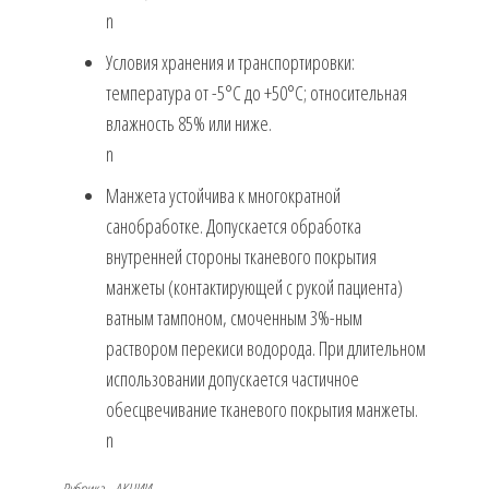
n
Условия хранения и транспортировки:
температура от -5°С до +50°С; относительная
влажность 85% или ниже.
n
Манжета устойчива к многократной
санобработке. Допускается обработка
внутренней стороны тканевого покрытия
манжеты (контактирующей с рукой пациента)
ватным тампоном, смоченным 3%-ным
раствором перекиси водорода. При длительном
использовании допускается частичное
обесцвечивание тканевого покрытия манжеты.
n
Рубрика
АКЦИИ