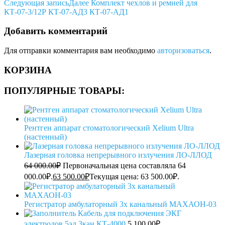
Следующая запись
Далее
Комплект чехлов и ремней для
КТ-07-3/12Р КТ-07-АД3 КТ-07-АД1
Добавить комментарий
Для отправки комментария вам необходимо
авторизоваться
.
КОРЗИНА
ПОПУЛЯРНЫЕ ТОВАРЫ:
Рентген аппарат стоматологический Xelium Ultra
(настенный)
Лазерная головка непрерывного излучения ЛО-ЛЛОД
64 000.00
₽
Первоначальная цена составляла 64
000.00₽.
63 500.00
₽
Текущая цена: 63 500.00₽.
Регистратор амбулаторный 3х канальный МАХАОН-03
Кабель для подключения ЭКГ
электродов 5эл.3кан КТ-4000
5 100.00
₽