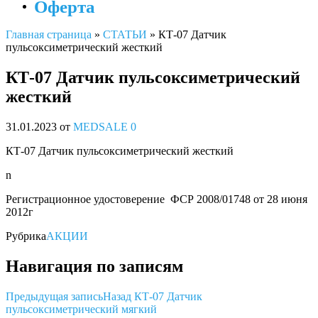
Оферта
Главная страница
»
СТАТЬИ
»
КТ-07 Датчик
пульсоксиметрический жесткий
КТ-07 Датчик пульсоксиметрический
жесткий
31.01.2023
от
MEDSALE
0
КТ-07 Датчик пульсоксиметрический жесткий
n
Регистрационное удостоверение ФСР 2008/01748 от 28 июня
2012г
Рубрика
АКЦИИ
Навигация по записям
Предыдущая запись
Назад
КТ-07 Датчик
пульсоксиметрический мягкий