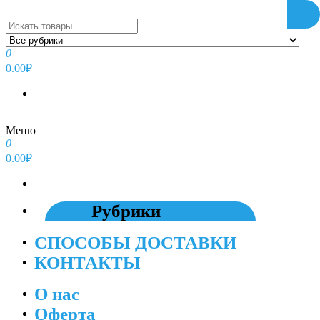
Перейти
к
содержимому
0
0.00₽
Меню
0
0.00₽
Рубрики
СПОСОБЫ ДОСТАВКИ
КОНТАКТЫ
О нас
Оферта