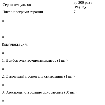
до 200 раз в
Серии импульсов
секунду
Число программ терапии
7
n
n
Комплектация:
n
1. Прибор-электромиостимулятор (1 шт.)
n
2. Отводящий провод для стимуляции (1 шт.)
n
3. Электроды отводящие одноразовые (50 шт.)
n