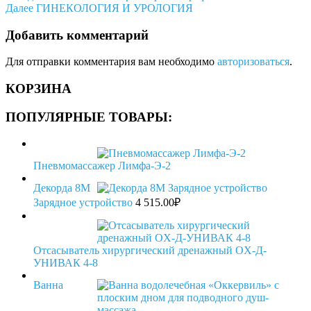
запись
Следующая
Далее
ГИНЕКОЛОГИЯ И УРОЛОГИЯ
по
запись
записям
Добавить комментарий
Для отправки комментария вам необходимо
авторизоваться
.
КОРЗИНА
ПОПУЛЯРНЫЕ ТОВАРЫ:
Пневмомассажер Лимфа-Э-2
Декорда 8M
Зарядное устройство
4 515.00
₽
Отсасыватель хирургический дренажный OX-Д-
УНИВАК 4-8
Ванна