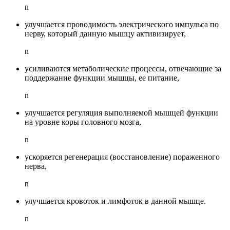
n
улучшается проводимость электрического импульса по
нерву, который данную мышцу активизирует,
n
усиливаются метаболические процессы, отвечающие за
поддержание функции мышцы, ее питание,
n
улучшается регуляция выполняемой мышцей функции
на уровне коры головного мозга,
n
ускоряется регенерация (восстановление) пораженного
нерва,
n
улучшается кровоток и лимфоток в данной мышце.
n