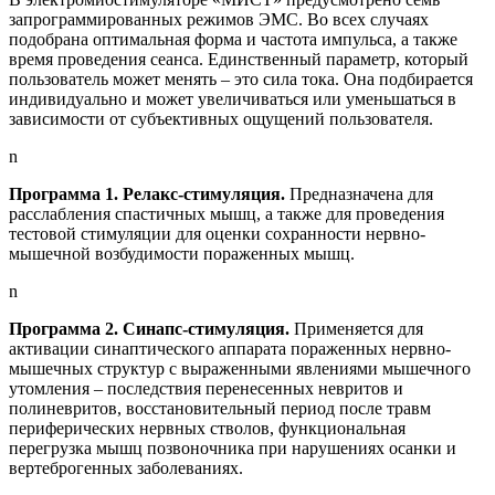
запрограммированных режимов ЭМС. Во всех случаях
подобрана оптимальная форма и частота импульса, а также
время проведения сеанса. Единственный параметр, который
пользователь может менять – это сила тока. Она подбирается
индивидуально и может увеличиваться или уменьшаться в
зависимости от субъективных ощущений пользователя.
n
Программа 1. Релакс-стимуляция.
Предназначена для
расслабления спастичных мышц, а также для проведения
тестовой стимуляции для оценки сохранности нервно-
мышечной возбудимости пораженных мышц.
n
Программа 2. Синапс-стимуляция.
Применяется для
активации синаптического аппарата пораженных нервно-
мышечных структур с выраженными явлениями мышечного
утомления – последствия перенесенных невритов и
полиневритов, восстановительный период после травм
периферических нервных стволов, функциональная
перегрузка мышц позвоночника при нарушениях осанки и
вертеброгенных заболеваниях.