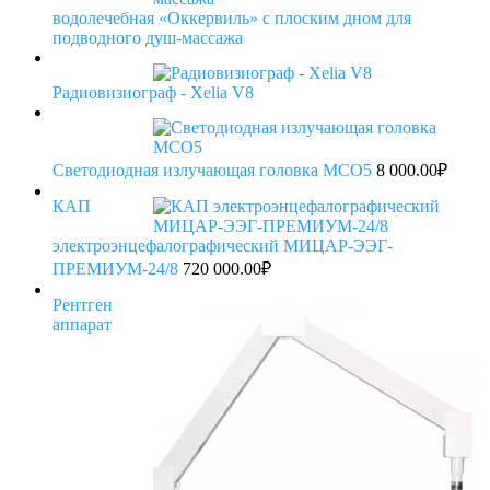
водолечебная «Оккервиль» с плоским дном для
подводного душ-массажа
Радиовизиограф - Xelia V8
Светодиодная излучающая головка МСО5
8 000.00
₽
КАП
электроэнцефалографический МИЦАР-ЭЭГ-
ПРЕМИУМ-24/8
720 000.00
₽
Рентген
аппарат