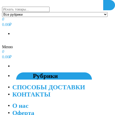
Перейти
к
содержимому
0
0.00₽
Меню
0
0.00₽
Рубрики
СПОСОБЫ ДОСТАВКИ
КОНТАКТЫ
О нас
Оферта