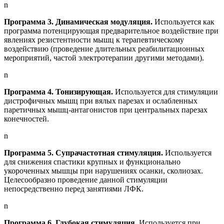
n
Программа 3. Динамическая модуляция.
Используется как
программа потенцирующая предварительное воздействие при
явлениях резистентности мышц к терапевтическому
воздействию (проведение длительных реабилитационных
мероприятий, частой электротерапии другими методами).
n
Программа 4. Тонизирующая.
Используется для стимуляции
дистрофичных мышц при вялых парезах и ослабленных
паретичных мышц-антагонистов при центральных парезах
конечностей.
n
Программа 5. Супрачастотная стимуляция.
Используется
для снижения спастики крупных и функционально
укороченных мышцы при нарушениях осанки, сколиозах.
Целесообразно проведение данной стимуляции
непосредственно перед занятиями ЛФК.
n
Программа 6. Глубокая стимуляция.
Используется при