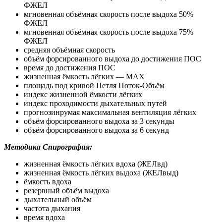
ФЖЕЛ
мгновенная объёмная скорость после выдоха 50%
ФЖЕЛ
мгновенная объёмная скорость после выдоха 75%
ФЖЕЛ
средняя объёмная скорость
объём форсированного выдоха до достижения ПОС
время до достижения ПОС
жизненная ёмкость лёгких — MAX
площадь под кривой Петля Поток-Объём
индекс жизненной ёмкости лёгких
индекс проходимости дыхательных путей
прогнозинрумая максимальная вентиляция лёгких
объём форсированного выдоха за 3 секунды
объём форсированного выдоха за 6 секунд
Методика Спирография:
жизненная ёмкость лёгких вдоха (ЖЕЛвд)
жизненная ёмкость лёгких выдоха (ЖЕЛвыд)
ёмкость вдоха
резервный объём выдоха
дыхательный объём
частота дыхания
время вдоха