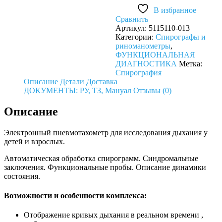
Диамант-
В избранное
С
Сравнить
Артикул:
5115110-013
Категории:
Спирографы и
риноманометры
,
ФУНКЦИОНАЛЬНАЯ
ДИАГНОСТИКА
Метка:
Спирография
Описание
Детали
Доставка
ДОКУМЕНТЫ: РУ, ТЗ, Мануал
Отзывы (0)
Описание
Электронный пневмотахометр для исследования дыхания у
детей и взрослых.
Автоматическая обработка спирограмм. Синдромальные
заключения. Функциональные пробы. Описание динамики
состояния.
Возможности и особенности комплекса:
Отображение кривых дыхания в реальном времени ,