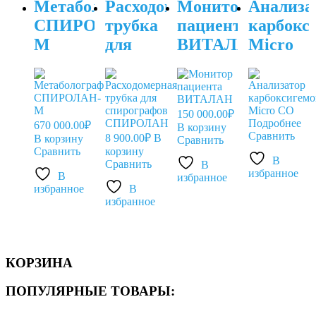
Метаболограф
Расходомерная
Монитор
Анализа
СПИРОЛАН-
трубка
пациента
карбокс
М
для
ВИТАЛАН
Micro
спирографов
CO
СПИРОЛАН
150 000.00
₽
Подробнее
670 000.00
₽
В корзину
Сравнить
8 900.00
₽
В
В корзину
Сравнить
Сравнить
корзину
В
Сравнить
В
избранное
В
избранное
избранное
В
избранное
КОРЗИНА
ПОПУЛЯРНЫЕ ТОВАРЫ: