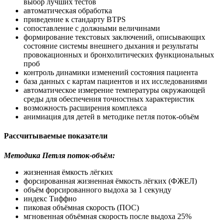
выбор лучших тестов
автоматическая обработка
приведение к стандарту BTPS
сопоставление с должными величинами
формирование текстовых заключений, описывающих
состояние системы внешнего дыхания и результаты
провокационных и бронхолитических функциональных
проб
контроль динамики изменений состояния пациента
база данных с картам пациентов и их исследованиями
автоматическое измерение температуры окружающей
среды для обеспечения точностных характеристик
возможность расширения комплекса
анимиация для детей в методике петля поток-объём
Рассчитываемые показатели
Методика Петля поток-объём:
жизненная ёмкость лёгких
форсированная жизненная ёмкость лёгких (ФЖЕЛ)
объём форсированного выдоха за 1 секунду
индекс Тиффно
пиковая объёмная скорость (ПОС)
мгновенная объёмная скорость после выдоха 25%