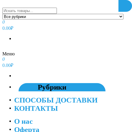
Перейти
к
содержимому
0
0.00₽
Меню
0
0.00₽
Рубрики
СПОСОБЫ ДОСТАВКИ
КОНТАКТЫ
О нас
Оферта