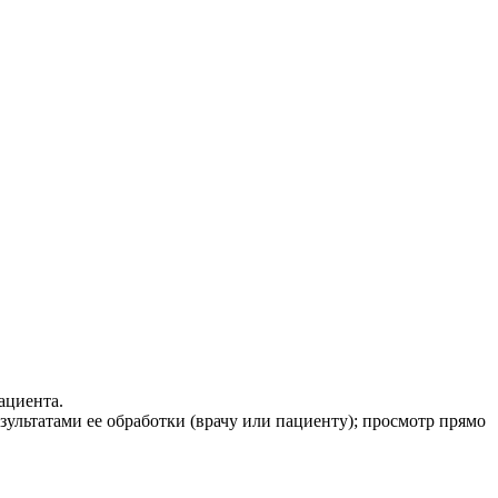
ациента.
езультатами ее обработки (врачу или пациенту); просмотр прямо