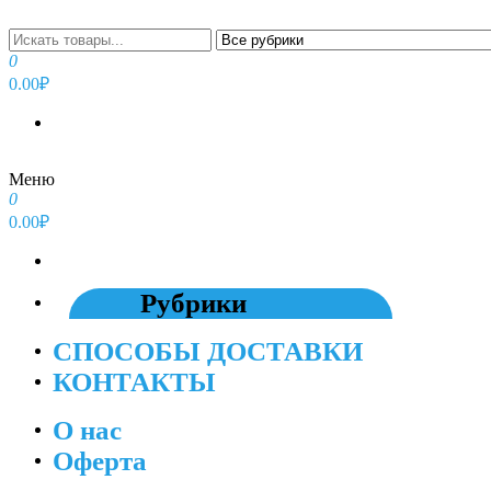
Перейти
к
содержимому
0
0.00₽
Меню
0
0.00₽
Рубрики
СПОСОБЫ ДОСТАВКИ
КОНТАКТЫ
О нас
Оферта