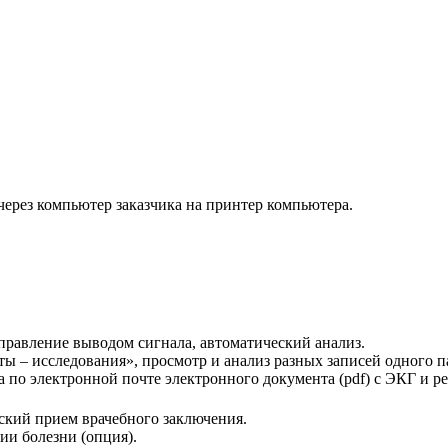
ерез компьютер заказчика на принтер компьютера.
правление выводом сигнала, автоматический анализ.
ы – исследования», просмотр и анализ разных записей одного п
ка по электронной почте
электронного документа (pdf) с ЭКГ и р
еский прием врачебного заключения.
ии болезни (опция).