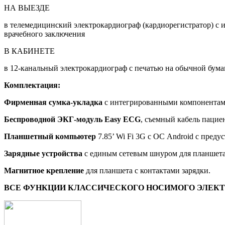
НА ВЫЕЗДЕ
в телемедицинский электрокардиограф (кардиорегистратор) с 
врачебного заключения
В КАБИНЕТЕ
в 12-канальный электрокардиограф с печатью на обычной бума
Комплектация:
Фирменная сумка-укладка
с интегрированными компонентам
Беспроводной ЭКГ-модуль
Easy ECG
, съемный кабель пацие
Планшетный компьютер
7.85’ Wi Fi 3G с ОС Android с пред
Зарядные устройства
с единым сетевым шнуром для планшет
Магнитное крепление
для планшета с контактами зарядки.
ВСЕ ФУНКЦИИ КЛАССИЧЕСКОГО НОСИМОГО ЭЛЕКТ