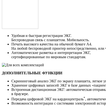
Удобная и быстрая регистрация ЭКГ.
Беспроводная связь с планшетом. Мобильность.
Печать высокого качества на обычной бумаге А4.
На любой беспроводной принтер непостредственно, или ч
Автоматические разметка и интерпретация ЭКГ,
сертифицированные по мировым стандартам.
ДОПОЛНИТЕЛЬНЫЕ ФУНКЦИИ
Скрининговый анализ ЭКГ
по экрану планшета, легкое у
Хранение цифровых записей ЭКГ
в базе данных «пациент
Встроенная дистанционная ЭКГ
: автоматическая отправ
в браузере.
*
Передача цифровой ЭКГ на
кардиоцентраль
, автоматич
Возможность интеграции с системами электронной истор