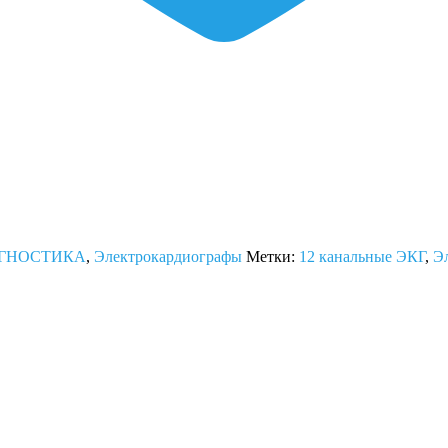
ГНОСТИКА
,
Электрокардиографы
Метки:
12 канальные ЭКГ
,
Э