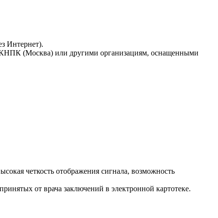
ез Интернет).
 РКНПК (Москва) или другими организациям, оснащенными
ысокая четкость отображения сигнала, возможность
ринятых от врача заключений в электронной картотеке.