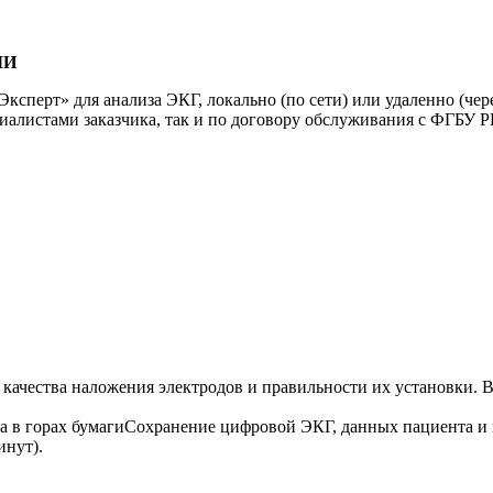
ЛИ
Эксперт» для анализа ЭКГ,
локально (по сети) или удаленно (чер
иалистами заказчика, так и по договору обслуживания с ФГБУ
качества наложения электродов и правильности их установки. В
а в горах бумаги
Сохранение цифровой ЭКГ, данных пациента и п
инут).