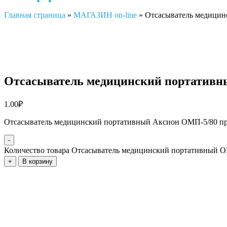
Главная страница
»
МАГАЗИН on-line
»
Отсасыватель медицин
Отсасыватель медицинский портатив
1.00
₽
Отсасыватель медицинский портативный Аксион ОМП-5/80 предн
-
Количество товара Отсасыватель медицинский портативный 
+
В корзину