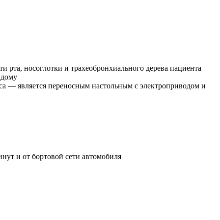
и рта, носоглотки и трахеобронхиального дерева пациента
 дому
носа — является переносным настольным с электроприводом и
инут и от бортовой сети автомобиля