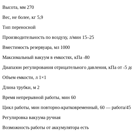
Высота, мм 270
Вес, не более, кг 5,9
Тип переносной
Производительность по воздуху, л/мин 15–25
Вместимость резервуара, мл 1000
Максимальный вакуум в емкостях, кПа -80
Диапазон регулирования отрицательного давления, кПа от -5 до
Объем емкости, л 1×1
Длина трубки, м 2
Время непрерывной работы, мин 60
Цикл работы, мин повторно-кратковременный, 60 — работа/4
Регулировка вакуума ручная
Возможность работы от аккумулятора есть