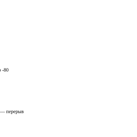
 -80
5 — перерыв