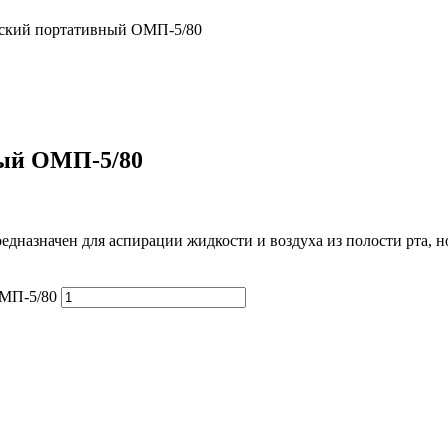
ский портативный ОМП-5/80
ный ОМП-5/80
азначен для аспирации жидкости и воздуха из полости рта, но
ОМП-5/80