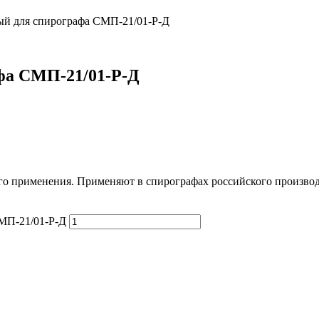
й для спирографа СМП-21/01-Р-Д
фа СМП-21/01-Р-Д
о применения. Применяют в спирографах российского производс
МП-21/01-Р-Д