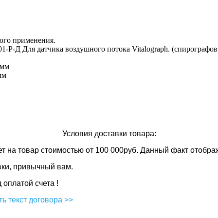
ого применения.
01-Р-Д Для датчика воздушного потока
Vitalograph. (спирографо
 мм
мм
Условия доставки товара:
ет
на товар стоимостью от 100 000руб. Данный факт отображ
вки, привычный вам.
оплатой счета !
ь текст договора >>