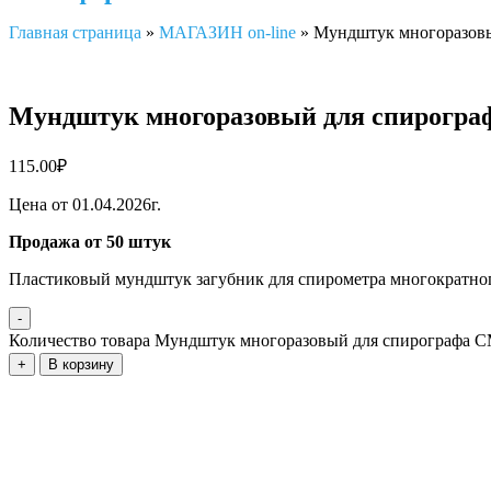
Главная страница
»
МАГАЗИН on-line
»
Мундштук многоразовы
Мундштук многоразовый для спирогра
115.00
₽
Цена от 01.04.2026г.
Продажа от 50 штук
Пластиковый мундштук загубник для спирометра многократног
-
Количество товара Мундштук многоразовый для спирографа С
+
В корзину