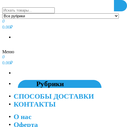
Перейти
к
содержимому
0
0.00₽
Меню
0
0.00₽
Рубрики
СПОСОБЫ ДОСТАВКИ
КОНТАКТЫ
О нас
Оферта