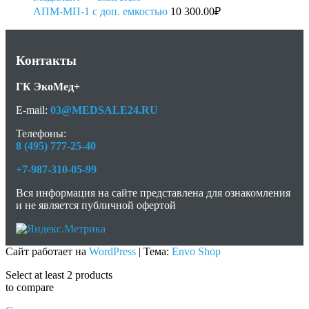
АПМ-МП-1 с доп. емкостью
10 300.00
₽
Контакты
ГК ЭкоМед+
E-mail:
03@MEDSALE24.RU
Телефоны:
8 (495) 777-25-40
+7-987-310-05-99
Вся информация на сайте представлена для ознакомления
и не является публичной офертой
Сайт работает на
WordPress
|
Тема:
Envo Shop
Select at least 2 products
to compare