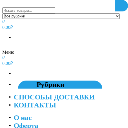
Перейти
к
содержимому
0
0.00₽
Меню
0
0.00₽
Рубрики
СПОСОБЫ ДОСТАВКИ
КОНТАКТЫ
О нас
Оферта