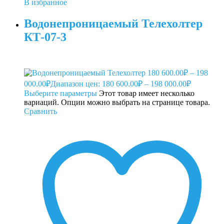
В избранное
Водонепроницаемый Телехолтер
КТ-07-3
180 600.00
₽
–
198
000.00
₽
Диапазон цен: 180 600.00₽ – 198 000.00₽
Выберите параметры
Этот товар имеет несколько
вариаций. Опции можно выбрать на странице товара.
Сравнить