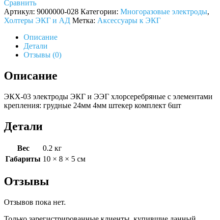
Сравнить
Артикул:
9000000-028
Категории:
Многоразовые электроды
,
Холтеры ЭКГ и АД
Метка:
Аксессуары к ЭКГ
Описание
Детали
Отзывы (0)
Описание
ЭКХ-03 электроды ЭКГ и ЭЭГ хлорсеребряные с элементами
крепления: грудные 24мм 4мм штекер комплект 6шт
Детали
Вес
0.2 кг
Габариты
10 × 8 × 5 см
Отзывы
Отзывов пока нет.
Только зарегистрированные клиенты, купившие данный