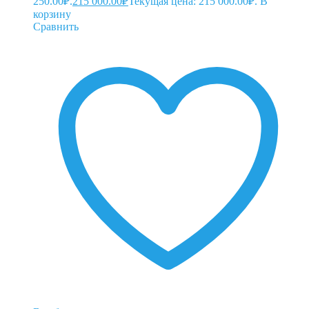
250.00₽.
215 000.00
₽
Текущая цена: 215 000.00₽.
В
корзину
Сравнить