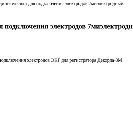
единительный для подключения электродов 7миэлектродный
я подключения электродов 7миэлектрод
подключения электродов ЭКГ для регистратора Декорда-8М