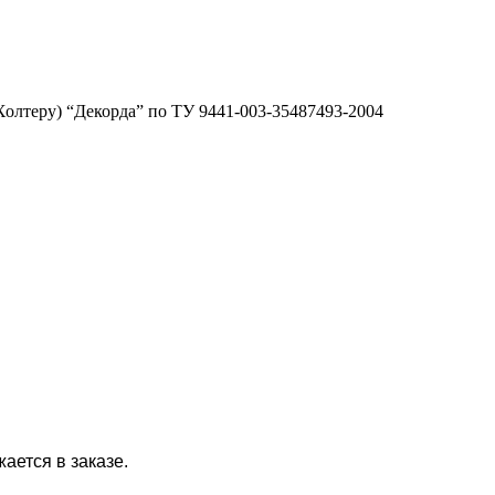
олтеру) “Декорда” по ТУ 9441-003-35487493-2004
ается в заказе.