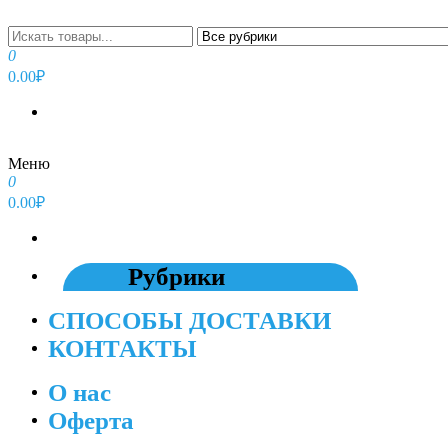
Перейти
к
содержимому
0
0.00₽
Меню
0
0.00₽
Рубрики
СПОСОБЫ ДОСТАВКИ
КОНТАКТЫ
О нас
Оферта