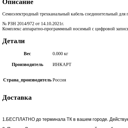
Описание
Семиэлектродный трехканальный кабель соединительный для 
№ РЗН 2014/972 от 14.10.2021г.
Комплекс аппаратно-программный носимый с цифровой записью
Детали
Вес
0.000 кг
Производитель
ИНКАРТ
Страна_производитель
Россия
Доставка
1.БЕСПЛАТНО
до терминала ТК в вашем городе. Действу