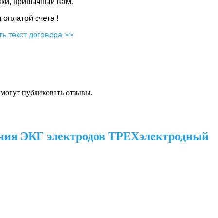
вки, привычный вам.
оплатой счета !
ь текст договора >>
 могут публиковать отзывы.
чения ЭКГ электродов ТРЕХэлектродный