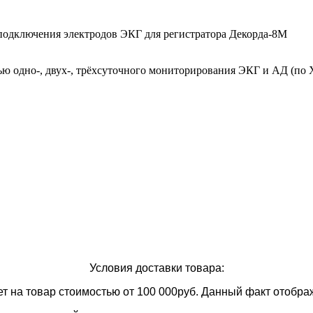
подключения электродов ЭКГ для регистратора Декорда-8М
 одно-, двух-, трёхсуточного мониторирования ЭКГ и АД (по Х
Условия доставки товара:
ет
на товар стоимостью от 100 000руб. Данный факт отображ