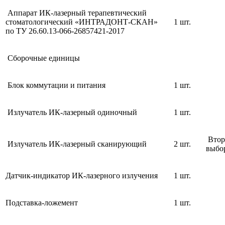
Аппарат ИК-лазерный терапевтический
стоматологический «ИНТРАДОНТ-СКАН»
1 шт.
по ТУ 26.60.13-066-26857421-2017
Сборочные единицы
Блок коммутации и питания
1 шт.
Излучатель ИК-лазерный одиночный
1 шт.
Второ
Излучатель ИК-лазерный сканирующий
2 шт.
выбо
Датчик-индикатор ИК-лазерного излучения
1 шт.
Подставка-ложемент
1 шт.