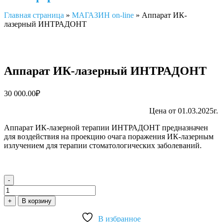
Главная страница
»
МАГАЗИН on-line
»
Аппарат ИК-
лазерный ИНТРАДОНТ
Аппарат ИК-лазерный ИНТРАДОНТ
30 000.00
₽
Цена от 01.03.2025г.
Аппарат ИК-лазерной терапии ИНТРАДОНТ предназначен
для воздействия на проекцию очага поражения ИК-лазерным
излучением для терапии стоматологических заболеваний.
-
Количество
товара
+
В корзину
Аппарат
ИК-
В избранное