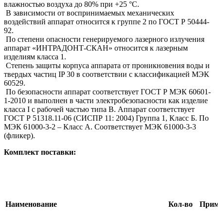
влажностью воздуха до 80% при +25 °С.
В зависимости от воспринимаемых механических
воздействий аппарат относится к группе 2 по ГОСТ Р 50444-
92.
По степени опасности генерируемого лазерного излучения
аппарат «ИНТРАДОНТ-СКАН» относится к лазерным
изделиям класса 1.
Степень защиты корпуса аппарата от проникновения воды и
твердых частиц IP 30 в соответствии с классификацией МЭК
60529.
По безопасности аппарат соответствует ГОСТ Р МЭК 60601-
1-2010 и выполнен в части электробезопасности как изделие
класса I с рабочей частью типа В. Аппарат соответствует
ГОСТ Р 51318.11-06 (СИСПР 11: 2004) Группа 1, Класс Б. По
МЭК 61000-3-2 – Класс А. Соответствует МЭК 61000-3-3
(фликер).
Комплект поставки:
Наименование
Кол-во
Прим