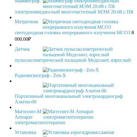
Mаммограф
электроимпедансный многочастотный МЭМ 20-08 с ПК
Матричная
светодиодная головка непрерывного излучения МСО3
8
000.00
₽
Датчик
пульсоксиметрический пальцевой Медплант, взрослый
Радиовизиограф - Zen-X
Портативный многоканальный электрокардиограф
Альтон-06
Магнэлит-М
Аппарат
электромагнитотерапии
Установка