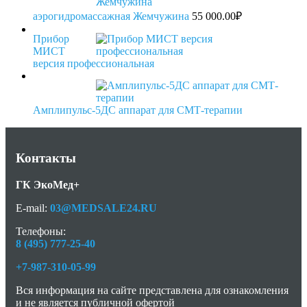
аэрогидромассажная Жемчужина
55 000.00
₽
Прибор
МИСТ
версия профессиональная
Амплипульс-5ДС аппарат для СМТ-терапии
Контакты
ГК ЭкоМед+
E-mail:
03@MEDSALE24.RU
Телефоны:
8 (495) 777-25-40
+7-987-310-05-99
Вся информация на сайте представлена для ознакомления
и не является публичной офертой