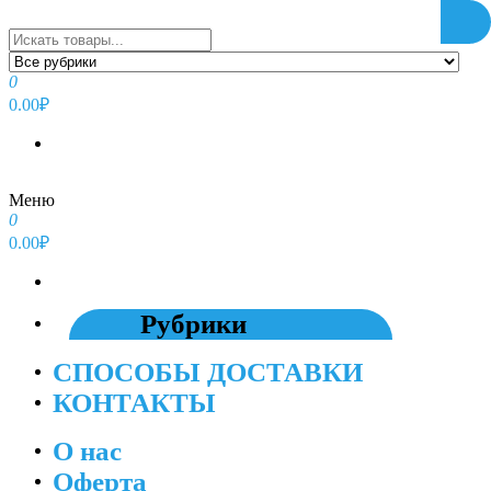
Перейти
к
содержимому
0
0.00₽
Меню
0
0.00₽
Рубрики
СПОСОБЫ ДОСТАВКИ
КОНТАКТЫ
О нас
Оферта